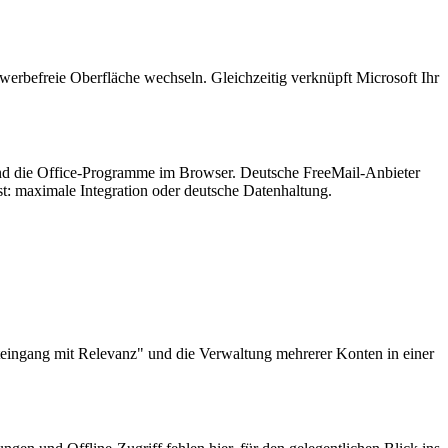
erbefreie Oberfläche wechseln. Gleichzeitig verknüpft Microsoft Ihr
und die Office-Programme im Browser. Deutsche FreeMail-Anbieter
t: maximale Integration oder deutsche Datenhaltung.
teingang mit Relevanz" und die Verwaltung mehrerer Konten in einer