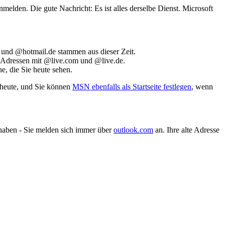
nmelden. Die gute Nachricht: Es ist alles derselbe Dienst. Microsoft
 und @hotmail.de stammen aus dieser Zeit.
ie Adressen mit @live.com und @live.de.
, die Sie heute sehen.
 heute, und Sie können
MSN ebenfalls als Startseite festlegen
, wenn
aben - Sie melden sich immer über
outlook.com
an. Ihre alte Adresse