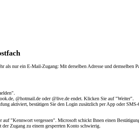
stfach
mehr als nur ein E-Mail-Zugang: Mit derselben Adresse und demselben 
elden".
look.de, @hotmail.de oder @live.de endet. Klicken Sie auf "Weiter".
fung aktiviert, bestätigen Sie den Login zusätzlich per App oder SMS
er auf "Kennwort vergessen". Microsoft schickt Ihnen einen Bestätigun
st der Zugang zu einem gesperrten Konto schwierig.