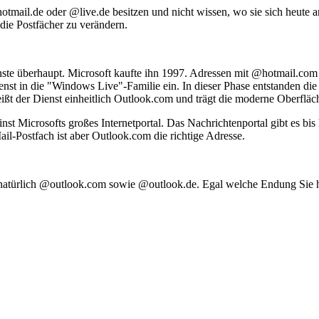
hotmail.de oder @live.de besitzen und nicht wissen, wo sie sich heute a
ie Postfächer zu verändern.
ste überhaupt. Microsoft kaufte ihn 1997. Adressen mit @hotmail.com
enst in die "Windows Live"-Familie ein. In dieser Phase entstanden d
 der Dienst einheitlich Outlook.com und trägt die moderne Oberfläche
Microsofts großes Internetportal. Das Nachrichtenportal gibt es bis
il-Postfach ist aber Outlook.com die richtige Adresse.
türlich @outlook.com sowie @outlook.de. Egal welche Endung Sie h