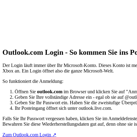
Outlook.com Login - So kommen Sie ins Po
Der Login läuft immer über Ihr Microsoft-Konto. Dieses Konto ist 
Xbox an. Ein Login öffnet also die ganze Microsoft-Welt.
So funktioniert die Anmeldung:
Öffnen Sie
outlook.com
im Browser und klicken Sie auf "Anm
Geben Sie Ihre vollständige Adresse ein - egal ob sie auf @out
Geben Sie Ihr Passwort ein. Haben Sie die zweistufige Überprü
Ihr Posteingang öffnet sich unter outlook.live.com.
Falls Sie Ihr Passwort vergessen haben, klicken Sie im Anmeldefenst
Bewahren Sie diese Wiederherstellungsdaten gut auf, denn ohne sie i
Zum Outlook.com Login ↗