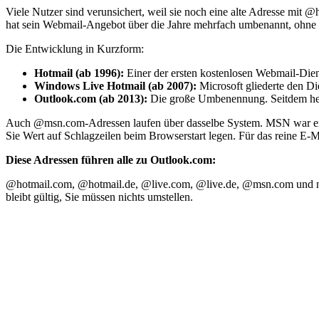
Viele Nutzer sind verunsichert, weil sie noch eine alte Adresse mit @
hat sein Webmail-Angebot über die Jahre mehrfach umbenannt, ohne d
Die Entwicklung in Kurzform:
Hotmail (ab 1996):
Einer der ersten kostenlosen Webmail-Dien
Windows Live Hotmail (ab 2007):
Microsoft gliederte den Di
Outlook.com (ab 2013):
Die große Umbenennung. Seitdem heißt
Auch @msn.com-Adressen laufen über dasselbe System. MSN war einst 
Sie Wert auf Schlagzeilen beim Browserstart legen. Für das reine E-Ma
Diese Adressen führen alle zu Outlook.com:
@hotmail.com, @hotmail.de, @live.com, @live.de, @msn.com und na
bleibt gültig, Sie müssen nichts umstellen.