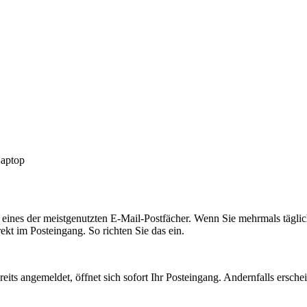
ines der meistgenutzten E-Mail-Postfächer. Wenn Sie mehrmals täglich I
kt im Posteingang. So richten Sie das ein.
reits angemeldet, öffnet sich sofort Ihr Posteingang. Andernfalls ersch