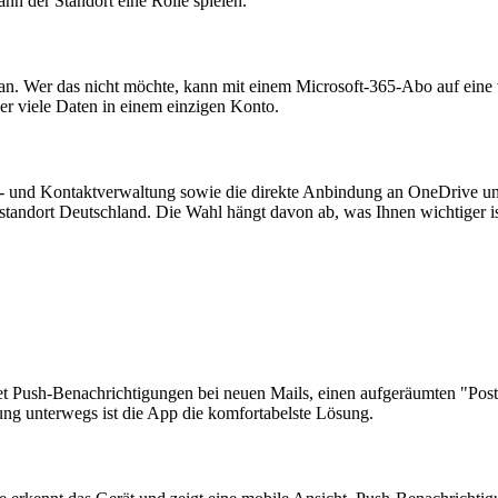
ann der Standort eine Rolle spielen.
n. Wer das nicht möchte, kann mit einem Microsoft-365-Abo auf eine w
ber viele Daten in einem einzigen Konto.
er- und Kontaktverwaltung sowie die direkte Anbindung an OneDrive 
standort Deutschland. Die Wahl hängt davon ab, was Ihnen wichtiger is
tet Push-Benachrichtigungen bei neuen Mails, einen aufgeräumten "Pos
ung unterwegs ist die App die komfortabelste Lösung.