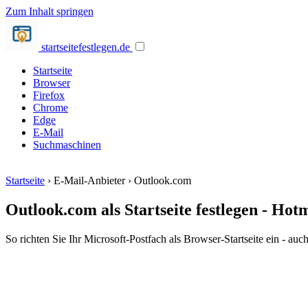
Zum Inhalt springen
startseite
festlegen.de
Startseite
Browser
Firefox
Chrome
Edge
E-Mail
Suchmaschinen
Startseite
›
E-Mail-Anbieter
›
Outlook.com
Outlook.com als Startseite festlegen - Hot
So richten Sie Ihr Microsoft-Postfach als Browser-Startseite ein - au