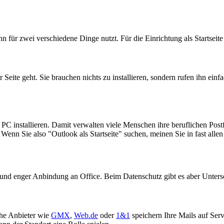
für zwei verschiedene Dinge nutzt. Für die Einrichtung als Startseite 
 Seite geht. Sie brauchen nichts zu installieren, sondern rufen ihn ein
PC installieren. Damit verwalten viele Menschen ihre beruflichen Postf
. Wenn Sie also "Outlook als Startseite" suchen, meinen Sie in fast al
und enger Anbindung an Office. Beim Datenschutz gibt es aber Untersc
che Anbieter wie
GMX
,
Web.de
oder
1&1
speichern Ihre Mails auf Ser