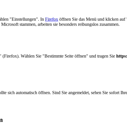
ählen "Einstellungen". In
Firefox
öffnen Sie das Menü und klicken auf 
 Microsoft stammen, arbeiten sie besonders reibungslos zusammen.
" (Firefox). Wählen Sie "Bestimmte Seite öffnen" und tragen Sie
https
lte sich automatisch öffnen. Sind Sie angemeldet, sehen Sie sofort Ihr
m