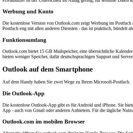
Privatnutzer ist der Unterschied im Alltag gering, für sensible Daten k
Werbung und Konto
Die kostenlose Version von Outlook.com zeigt Werbung im Postfach a
Postfach eng mit allen anderen Diensten - das ist praktisch, bündelt a
Funktionsumfang
Outlook.com bietet 15 GB Mailspeicher, eine übersichtliche Kalend
bieten weniger Speicher, dafür deutschsprachigen Support und Server
Outlook auf dem Smartphone
Auf dem Handy haben Sie zwei Wege zu Ihrem Microsoft-Postfach.
Die Outlook-App
Die kostenlose Outlook-App gibt es für Android und iPhone. Sie bie
App - auch von Gmail oder anderen Anbietern. Für die tägliche Nutz
Outlook.com im mobilen Browser