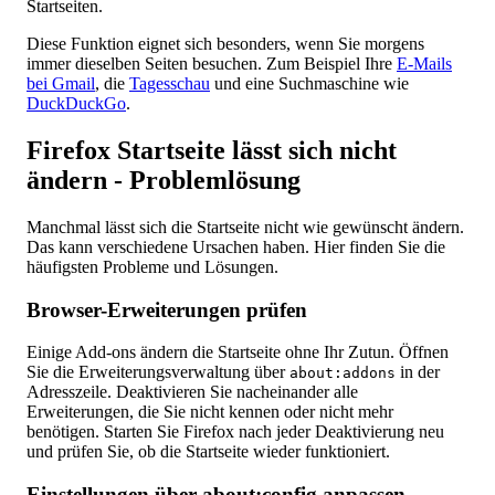
Startseiten.
Diese Funktion eignet sich besonders, wenn Sie morgens
immer dieselben Seiten besuchen. Zum Beispiel Ihre
E-Mails
bei Gmail
, die
Tagesschau
und eine Suchmaschine wie
DuckDuckGo
.
Firefox Startseite lässt sich nicht
ändern - Problemlösung
Manchmal lässt sich die Startseite nicht wie gewünscht ändern.
Das kann verschiedene Ursachen haben. Hier finden Sie die
häufigsten Probleme und Lösungen.
Browser-Erweiterungen prüfen
Einige Add-ons ändern die Startseite ohne Ihr Zutun. Öffnen
Sie die Erweiterungsverwaltung über
in der
about:addons
Adresszeile. Deaktivieren Sie nacheinander alle
Erweiterungen, die Sie nicht kennen oder nicht mehr
benötigen. Starten Sie Firefox nach jeder Deaktivierung neu
und prüfen Sie, ob die Startseite wieder funktioniert.
Einstellungen über about:config anpassen