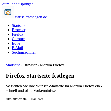
Zum Inhalt springen
startseite
festlegen.de
Startseite
Browser
Firefox
Chrome
Edge
E-Mail
Suchmaschinen
Startseite
›
Browser
›
Mozilla Firefox
Firefox Startseite festlegen
So richten Sie Ihre Wunsch-Startseite im Mozilla Firefox ein -
schnell und ohne Vorkenntnisse
Aktualisiert am 7. Mai 2026