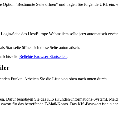
die Option "Bestimmte Seite öffnen" und tragen Sie folgende URL ein:
 Login-Seite des HostEurope Webmailers sollte jetzt automatisch erschei
Startseite öffnet sich diese Seite automatisch.
rsichtsseite
Beliebte Browser-Startseiten
.
iler
lgenden Punkte. Arbeiten Sie die Liste von oben nach unten durch.
zen. Dafür benötigen Sie das KIS (Kunden-Informations-System). Meld
swort für das betreffende E-Mail-Konto. Das KIS-Passwort ist ein and