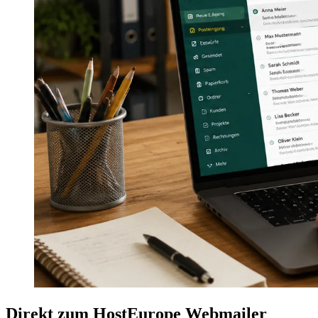
Direkt zum HostEurope Webmailer