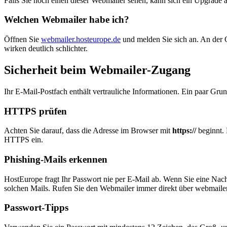
Falls Sie noch einen dieser Webmailer sehen, kann sich ein Upgrade a
Welchen Webmailer habe ich?
Öffnen Sie
webmailer.hosteurope.de
und melden Sie sich an. An der
wirken deutlich schlichter.
Sicherheit beim Webmailer-Zugang
Ihr E-Mail-Postfach enthält vertrauliche Informationen. Ein paar Gru
HTTPS prüfen
Achten Sie darauf, dass die Adresse im Browser mit
https://
beginnt. 
HTTPS ein.
Phishing-Mails erkennen
HostEurope fragt Ihr Passwort nie per E-Mail ab. Wenn Sie eine Nachri
solchen Mails. Rufen Sie den Webmailer immer direkt über webmailer
Passwort-Tipps