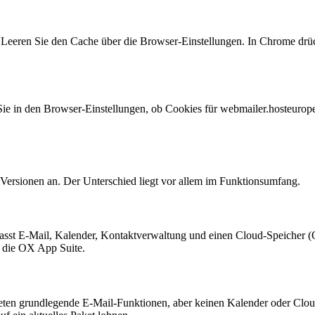
 Leeren Sie den Cache über die Browser-Einstellungen. In Chrome dr
Sie in den Browser-Einstellungen, ob Cookies für webmailer.hosteurop
-Versionen an. Der Unterschied liegt vor allem im Funktionsumfang.
sst E-Mail, Kalender, Kontaktverwaltung und einen Cloud-Speicher (OX 
n die OX App Suite.
eten grundlegende E-Mail-Funktionen, aber keinen Kalender oder Clou