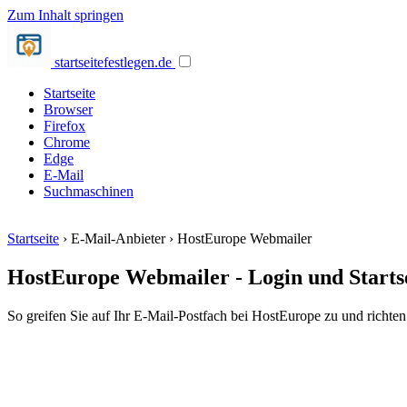
Zum Inhalt springen
startseite
festlegen.de
Startseite
Browser
Firefox
Chrome
Edge
E-Mail
Suchmaschinen
Startseite
›
E-Mail-Anbieter
›
HostEurope Webmailer
HostEurope Webmailer - Login und Startse
So greifen Sie auf Ihr E-Mail-Postfach bei HostEurope zu und richten 