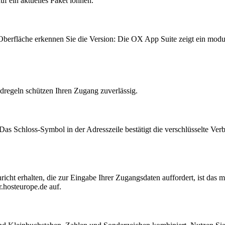
uf ein aktuelles Paket lohnen.
 Oberfläche erkennen Sie die Version: Die OX App Suite zeigt ein m
ndregeln schützen Ihren Zugang zuverlässig.
Das Schloss-Symbol in der Adresszeile bestätigt die verschlüsselte Ver
cht erhalten, die zur Eingabe Ihrer Zugangsdaten auffordert, ist das m
.hosteurope.de auf.