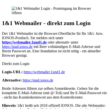
1&1 Webmailer - direkt zum Login
Der 1&1 Webmailer ist die Browser-Oberfläche für Ihr 1&1- bzw.
IONOS-Postfach. Sie melden sich unter
https://webmailer.1und1.de
oder alternativ unter
https://mail.ionos.de
mit Ihrer vollständigen E-Mail-Adresse und
Ihrem Passwort an. Eine Installation ist nicht nötig - ein aktueller
Browser genügt.
Direkt zum Login
Login-URL:
https://webmailer.1und1.de
Alternative:
https://mail.ionos.de
Beide Adressen führen zur selben Anmeldeseite. Geben Sie die
komplette E-Mail-Adresse (mit @-Teil) und Ihr E-Mail-Passwort ein
- nicht das Kundenkennwort aus dem Kontrollcenter.
Hinweis:
1&1 heißt seit 2018 offiziell IONOS. Die alte Webmailer-