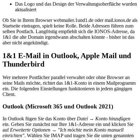
Das Logo und das Design der Verwaltungsoberfläche wurden
aktualisiert
Ob Sie in Ihrem Browser webmailer.1und1.de oder mail.ionos.de als
Startseite eintragen, spielt keine Rolle. Beide Adressen führen zum
selben Postfach. Langfristig empfiehlt sich die IONOS-Adresse, da
1&1 die alte Domain irgendwann abschalten könnte - bisher ist das
aber nicht angekündigt.
1&1 E-Mail in Outlook, Apple Mail und
Thunderbird
Wer mehrere Postfächer parallel verwaltet oder ohne Browser an
seine Mails möchte, richtet das 1&1-Konto in einem Mailprogramm
ein. Die folgenden Einstellungen funktionieren in jedem gängigen
Client.
Outlook (Microsoft 365 und Outlook 2021)
In Outlook fügen Sie das Konto über
Datei → Konto hinzufügen
ein. Geben Sie zunächst nur Ihre 1&1-Adresse ein und klicken Sie
auf
Erweiterte Optionen → "Ich möchte mein Konto manuell
einrichten"
. Wählen Sie IMAP und tragen Sie die unten genannten