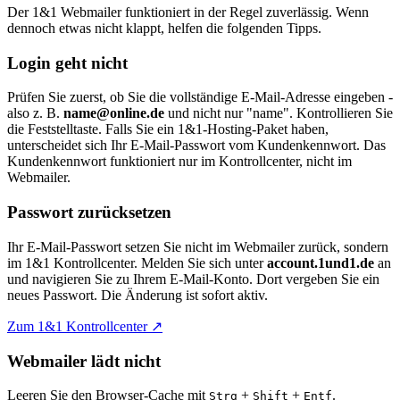
Der 1&1 Webmailer funktioniert in der Regel zuverlässig. Wenn
dennoch etwas nicht klappt, helfen die folgenden Tipps.
Login geht nicht
Prüfen Sie zuerst, ob Sie die vollständige E-Mail-Adresse eingeben -
also z. B.
name@online.de
und nicht nur "name". Kontrollieren Sie
die Feststelltaste. Falls Sie ein 1&1-Hosting-Paket haben,
unterscheidet sich Ihr E-Mail-Passwort vom Kundenkennwort. Das
Kundenkennwort funktioniert nur im Kontrollcenter, nicht im
Webmailer.
Passwort zurücksetzen
Ihr E-Mail-Passwort setzen Sie nicht im Webmailer zurück, sondern
im 1&1 Kontrollcenter. Melden Sie sich unter
account.1und1.de
an
und navigieren Sie zu Ihrem E-Mail-Konto. Dort vergeben Sie ein
neues Passwort. Die Änderung ist sofort aktiv.
Zum 1&1 Kontrollcenter ↗
Webmailer lädt nicht
Leeren Sie den Browser-Cache mit
+
+
.
Strg
Shift
Entf