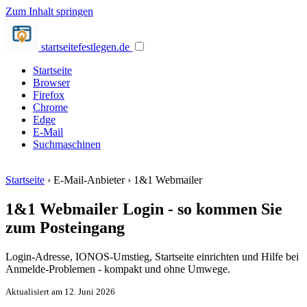
Zum Inhalt springen
startseite
festlegen.de
Startseite
Browser
Firefox
Chrome
Edge
E-Mail
Suchmaschinen
Startseite
›
E-Mail-Anbieter
›
1&1 Webmailer
1&1 Webmailer Login - so kommen Sie
zum Posteingang
Login-Adresse, IONOS-Umstieg, Startseite einrichten und Hilfe bei
Anmelde-Problemen - kompakt und ohne Umwege.
Aktualisiert am 12. Juni 2026