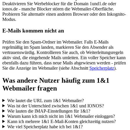
Deaktivieren Sie Werbeblocker für die Domain 1und1.de oder
ionos.de - manche Blocker stören die Webmailer-Oberfläche.
Probieren Sie alternativ einen anderen Browser oder den Inkognito-
Modus.
E-Mails kommen nicht an
Prüfen Sie den Spam-Ordner im Webmailer. Falls E-Mails
regelmäßig im Spam landen, markieren Sie den Absender als
vertrauenswürdig. Kontrollieren Sie auch, ob Weiterleitungsregeln
aktiv sind, die eingehende Mails umleiten. Ein voller Speicher kann
ebenfalls dazu führen, dass neue Mails abgewiesen werden - prüfen
Sie die Anzeige im Webmailer (siehe Abschnitt
Speicherplatz
).
Was andere Nutzer häufig zum 1&1
Webmailer fragen
Wie lautet die URL zum 1&1 Webmailer?
Was ist der Unterschied zwischen 1&1 und IONOS?
Wie lauten die IMAP-Einstellungen für 1&1?
Warum kann ich mich nicht im 1&1 Webmailer einloggen?
Kann ich mehrere 1&1 E-Mail-Konten gleichzeitig nutzen?
Wie viel Speicherplatz habe ich bei 1&1?