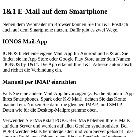
1&1 E-Mail auf dem Smartphone
Neben dem Webmailer im Browser können Sie Ihr 1&1-Postfach
auch auf dem Smartphone nutzen. Dafür gibt es zwei Wege.
IONOS Mail-App
IONOS bietet eine eigene Mail-App für Android und iOS an. Sie
finden sie im App Store oder Google Play Store unter dem Namen
"IONOS by 1&1". Die App erkennt Ihre 1&1-Adresse automatisch
und richtet die Verbindung ein.
Manuell per IMAP einrichten
Falls Sie eine andere Mail-App bevorzugen (z. B. die Standard-App
Ihres Smartphones, Spark oder K-9 Mail), richten Sie das Konto
manuell ein. Nutzen Sie dafür die gleichen IMAP- und SMTP-
Daten wie für die Desktop-Mailprogramme oben.
Verwenden Sie IMAP statt POP3. Bei IMAP bleiben Ihre E-Mails
auf dem Server und werden auf allen Geräten synchronisiert. Bei
POP3 werden Mails heruntergeladen und vom Server gelöscht - das
kann zu Problemen führen, wenn Sie das Postfach auf mehreren