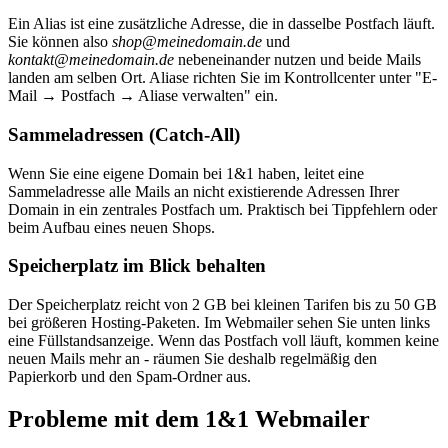
Ein Alias ist eine zusätzliche Adresse, die in dasselbe Postfach läuft.
Sie können also
shop@meinedomain.de
und
kontakt@meinedomain.de
nebeneinander nutzen und beide Mails
landen am selben Ort. Aliase richten Sie im Kontrollcenter unter "E-
Mail → Postfach → Aliase verwalten" ein.
Sammeladressen (Catch-All)
Wenn Sie eine eigene Domain bei 1&1 haben, leitet eine
Sammeladresse alle Mails an nicht existierende Adressen Ihrer
Domain in ein zentrales Postfach um. Praktisch bei Tippfehlern oder
beim Aufbau eines neuen Shops.
Speicherplatz im Blick behalten
Der Speicherplatz reicht von 2 GB bei kleinen Tarifen bis zu 50 GB
bei größeren Hosting-Paketen. Im Webmailer sehen Sie unten links
eine Füllstandsanzeige. Wenn das Postfach voll läuft, kommen keine
neuen Mails mehr an - räumen Sie deshalb regelmäßig den
Papierkorb und den Spam-Ordner aus.
Probleme mit dem 1&1 Webmailer