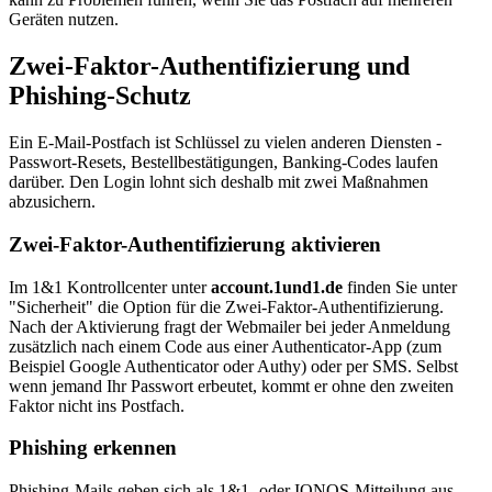
Geräten nutzen.
Zwei-Faktor-Authentifizierung und
Phishing-Schutz
Ein E-Mail-Postfach ist Schlüssel zu vielen anderen Diensten -
Passwort-Resets, Bestellbestätigungen, Banking-Codes laufen
darüber. Den Login lohnt sich deshalb mit zwei Maßnahmen
abzusichern.
Zwei-Faktor-Authentifizierung aktivieren
Im 1&1 Kontrollcenter unter
account.1und1.de
finden Sie unter
"Sicherheit" die Option für die Zwei-Faktor-Authentifizierung.
Nach der Aktivierung fragt der Webmailer bei jeder Anmeldung
zusätzlich nach einem Code aus einer Authenticator-App (zum
Beispiel Google Authenticator oder Authy) oder per SMS. Selbst
wenn jemand Ihr Passwort erbeutet, kommt er ohne den zweiten
Faktor nicht ins Postfach.
Phishing erkennen
Phishing-Mails geben sich als 1&1- oder IONOS-Mitteilung aus