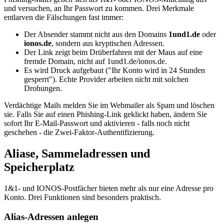
und versuchen, an Ihr Passwort zu kommen. Drei Merkmale
entlarven die Fälschungen fast immer:
Der Absender stammt nicht aus den Domains
1und1.de
oder
ionos.de
, sondern aus kryptischen Adressen.
Der Link zeigt beim Drüberfahren mit der Maus auf eine
fremde Domain, nicht auf 1und1.de/ionos.de.
Es wird Druck aufgebaut ("Ihr Konto wird in 24 Stunden
gesperrt"). Echte Provider arbeiten nicht mit solchen
Drohungen.
Verdächtige Mails melden Sie im Webmailer als Spam und löschen
sie. Falls Sie auf einen Phishing-Link geklickt haben, ändern Sie
sofort Ihr E-Mail-Passwort und aktivieren - falls noch nicht
geschehen - die Zwei-Faktor-Authentifizierung.
Aliase, Sammeladressen und
Speicherplatz
1&1- und IONOS-Postfächer bieten mehr als nur eine Adresse pro
Konto. Drei Funktionen sind besonders praktisch.
Alias-Adressen anlegen