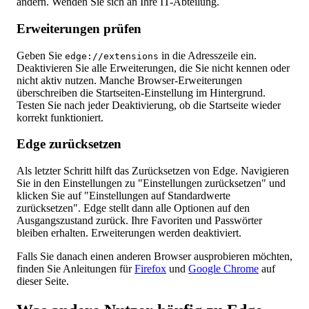
ändern. Wenden Sie sich an Ihre IT-Abteilung.
Erweiterungen prüfen
Geben Sie
in die Adresszeile ein.
edge://extensions
Deaktivieren Sie alle Erweiterungen, die Sie nicht kennen oder
nicht aktiv nutzen. Manche Browser-Erweiterungen
überschreiben die Startseiten-Einstellung im Hintergrund.
Testen Sie nach jeder Deaktivierung, ob die Startseite wieder
korrekt funktioniert.
Edge zurücksetzen
Als letzter Schritt hilft das Zurücksetzen von Edge. Navigieren
Sie in den Einstellungen zu "Einstellungen zurücksetzen" und
klicken Sie auf "Einstellungen auf Standardwerte
zurücksetzen". Edge stellt dann alle Optionen auf den
Ausgangszustand zurück. Ihre Favoriten und Passwörter
bleiben erhalten. Erweiterungen werden deaktiviert.
Falls Sie danach einen anderen Browser ausprobieren möchten,
finden Sie Anleitungen für
Firefox
und
Google Chrome
auf
dieser Seite.