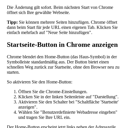
Die Änderung gilt sofort. Beim nächsten Start von Chrome
öffnet sich Ihre gewählte Webseite.
Tipp:
Sie können mehrere Seiten hinzufügen. Chrome öffnet
dann beim Start für jede URL einen eigenen Tab. Klicken Sie
einfach mehrfach auf "Neue Seite hinzufügen".
Startseite-Button in Chrome anzeigen
Chrome blendet den Home-Button (das Haus-Symbol) in der
Symbolleiste standardmäßig aus. Der Button bietet einen
schnellen Weg zurück zur Startseite, ohne den Browser neu zu
starten.
So aktivieren Sie den Home-Button:
Öffnen Sie die Chrome-Einstellungen.
Klicken Sie in der linken Seitenleiste auf "Darstellung".
Aktivieren Sie den Schalter bei "Schaltfläche 'Startseite'
anzeigen".
Wählen Sie "Benutzerdefinierte Webadresse eingeben"
und tragen Sie Ihre URL ein.
Der Home-Button erscheint jetzt links neben der Adresszeile.